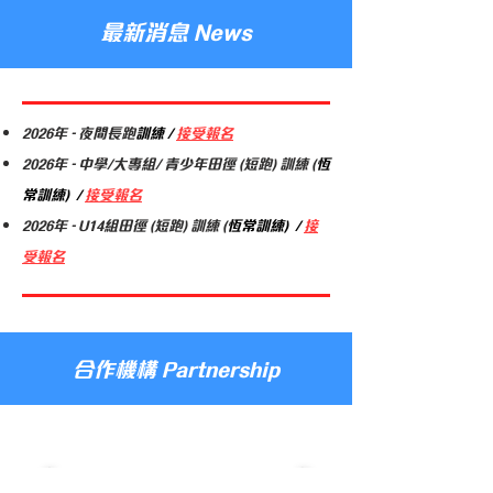
最新消息 News
2026年 -
夜間長跑
訓練 /
接受報名
2026年 -
中學/大專組/ 青少年田徑 (短跑) 訓練
​(
恆
常訓練) /
接受報名
2026年 -
U14組田徑 (短跑) 訓練
​(
恆常訓練) /
接
受報名
合作機構 Partnership