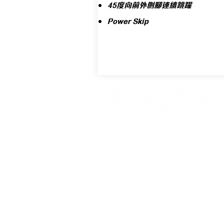
45度向前外側腳連續跳躍
​Power Skip
網站地
Copyright © 2019-2021 by WellmanRunning.