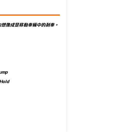
肌力想像成是移動車輛中的剎車。
ump
Hold