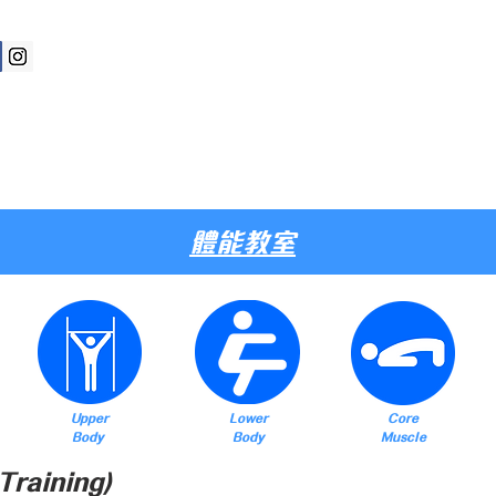
新
訓練課程
體能教室
比賽資訊
教練團隊
體能教室
Upper
Lower
Core
Body
Body
Muscle
raining)