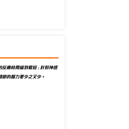
反應時間縮到最短 ; 針對神經
關節的壓力要少之又少。