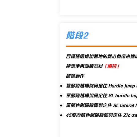
階段2
目標透過增加著地的離心負荷來達
建議使用訓練器材
「欄架」
建議動作
雙腳跨越欄架與定住 Hurdle jump an
單腳跨越欄架與定住 SL hurdle hop 
單
腳外側腳跳躍與定住 SL lateral
45度向前外側腳
跳躍與定住 Zic-zac 