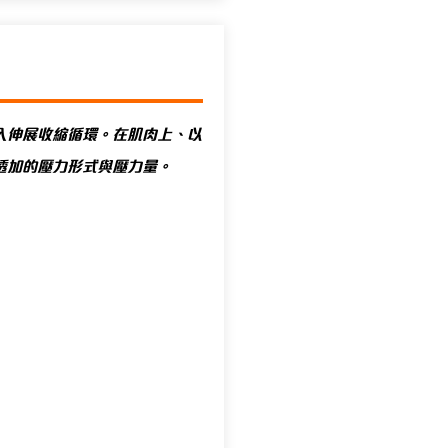
入伸展收縮循環。在肌肉上、以
透加的壓力形式與壓力量。