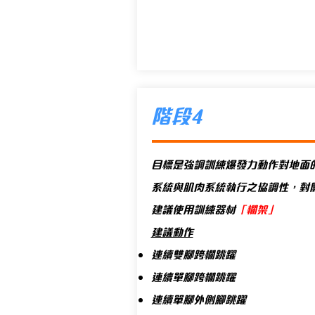
階段4
目標是強調訓練爆發力動作對地面的
系統與肌肉系統執行之協調性，對
建議使用訓練器材
「欄架」
建議動作
連續雙腳跨欄跳躍
連續單腳跨欄跳躍
連續單腳外側腳跳躍