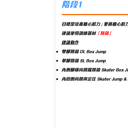
階段1
目標是培養離心肌力 ; 要將離心
建議使用訓練器材
「跳箱」
建議動作
雙腳跳箱 DL Box Jump
單腳跳箱 SL Box Jump
內側腳橫向跳躍跳箱 Skater Box J
內回側向跳與定住 Skater Jump & 